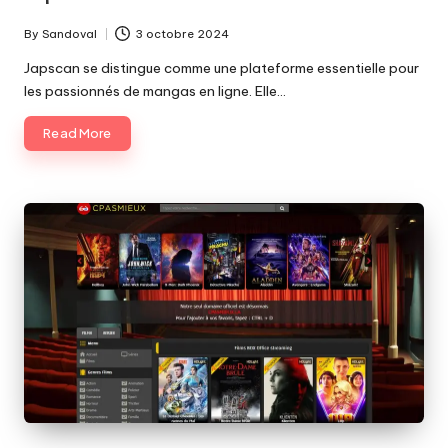
By
Sandoval
3 octobre 2024
Posted
by
Japscan se distingue comme une plateforme essentielle pour
les passionnés de mangas en ligne. Elle…
Read More