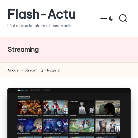
Flash-Actu
Skip
to
L'info rapide, claire et essentielle
content
Streaming
Accueil
»
Streaming
»
Page 2