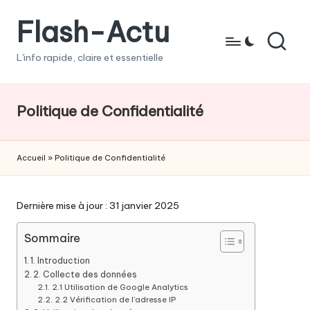
Flash-Actu
Skip
to
L'info rapide, claire et essentielle
content
Politique de Confidentialité
Accueil
»
Politique de Confidentialité
Dernière mise à jour : 31 janvier 2025
Sommaire
1. Introduction
2. Collecte des données
2.1 Utilisation de Google Analytics
2.2 Vérification de l’adresse IP