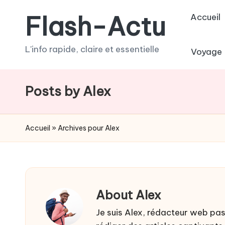
Flash-Actu
Accueil
Skip
to
L'info rapide, claire et essentielle
Voyage
content
Posts by Alex
Accueil
»
Archives pour Alex
About Alex
Je suis Alex, rédacteur web pas