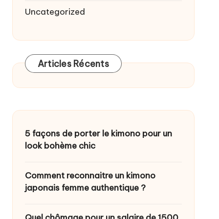
Uncategorized
Articles Récents
5 façons de porter le kimono pour un
look bohème chic
Comment reconnaitre un kimono
japonais femme authentique ?
Quel chômage pour un salaire de 1500