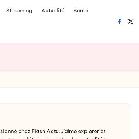
Streaming
Actualité
Santé
faceboo
twit
sionné chez Flash Actu. J'aime explorer et