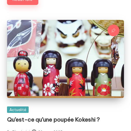
Posted
Actualité
in
Qu’est-ce qu’une poupée Kokeshi ?