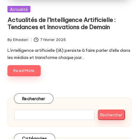
Posted
Actualité
in
Actualités de l’Intelligence Artificielle :
Tendances et Innovations de Demain
By
Elhadari
7 février 2025
Posted
by
L'intelligence artificielle (IA) persiste à faire parler d'elle dans
les médias et transforme chaque jour…
Read More
Rechercher
Rechercher
Catégories