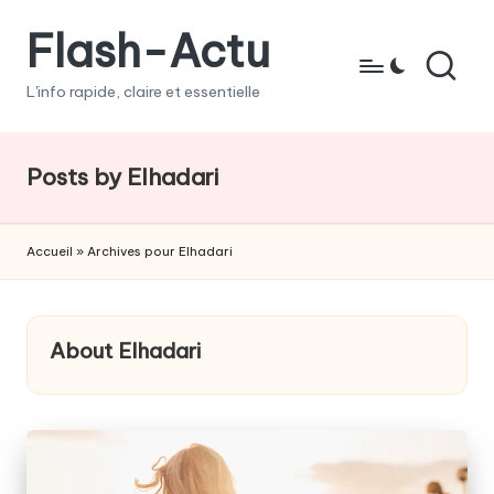
Flash-Actu
Skip
to
L'info rapide, claire et essentielle
content
Posts by Elhadari
Accueil
»
Archives pour Elhadari
About Elhadari