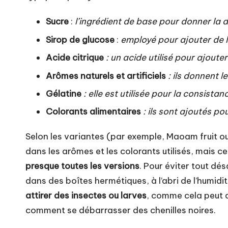
Sucre
:
l’ingrédient de base pour donner la
Sirop de glucose
:
employé pour ajouter de l
Acide citrique
: un acide utilisé pour ajouter
Arômes naturels et artificiels
: ils donnent 
Gélatine
: elle est utilisée pour la consistan
Colorants alimentaires
: ils sont ajoutés p
Selon les variantes (par exemple, Maoam fruit ou
dans les arômes et les colorants utilisés, mais c
presque toutes les versions
. Pour éviter tout dé
dans des boîtes hermétiques, à l’abri de l’humidi
attirer des insectes ou larves
, comme cela peut 
comment
se débarrasser des chenilles noires
.