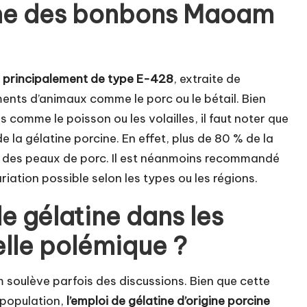
tine des bonbons Maoam
est principalement de type E-428
, extraite de
ents d’animaux comme le porc ou le bétail. Bien
 comme le poisson ou les volailles, il faut noter que
 la gélatine porcine. En effet, plus de 80 % de la
ent des peaux de porc. Il est néanmoins recommandé
iation possible selon les types ou les régions.
e gélatine dans les
lle polémique ?
 soulève parfois des discussions. Bien que cette
 population,
l’emploi de gélatine d’origine porcine