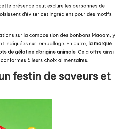
 cette présence peut exclure les personnes de
isissent d’éviter cet ingrédient pour des motifs
ormations sur la composition des bonbons Maoam, y
nt indiquées sur l’emballage. En outre,
la marque
s de gélatine d’origine animale
. Cela offre ainsi
 conformes à leurs choix alimentaires.
n festin de saveurs et