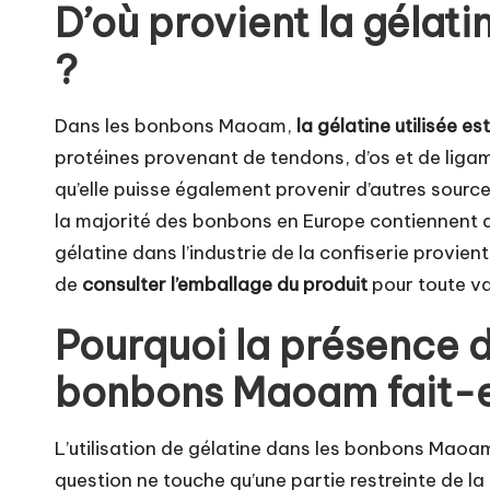
D’où provient la géla
?
Dans les bonbons Maoam,
la gélatine utilisée 
protéines provenant de tendons, d’os et de ligam
qu’elle puisse également provenir d’autres sources
la majorité des bonbons en Europe contiennent de
gélatine dans l’industrie de la confiserie provi
de
consulter l’emballage du produit
pour toute var
Pourquoi la présence d
bonbons Maoam fait-e
L’utilisation de gélatine dans les bonbons Maoam
question ne touche qu’une partie restreinte de la