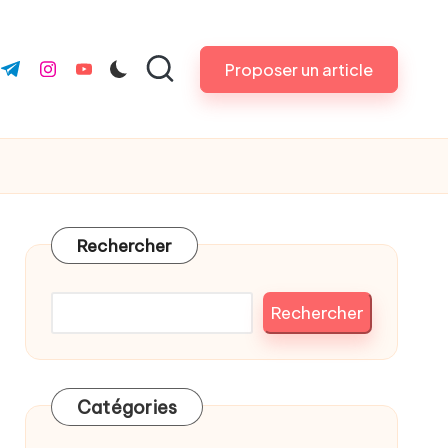
Proposer un article
k.com
ter.com
t.me
instagram.com
youtube.com
Rechercher
Rechercher
Catégories