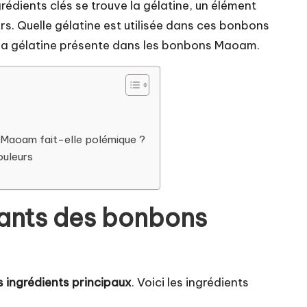
rédients clés se trouve la gélatine, un élément
. Quelle gélatine est utilisée dans ces bonbons
z la gélatine présente dans les bonbons Maoam.
s Maoam fait-elle polémique ?
ouleurs
ants des bonbons
s ingrédients principaux
. Voici les ingrédients