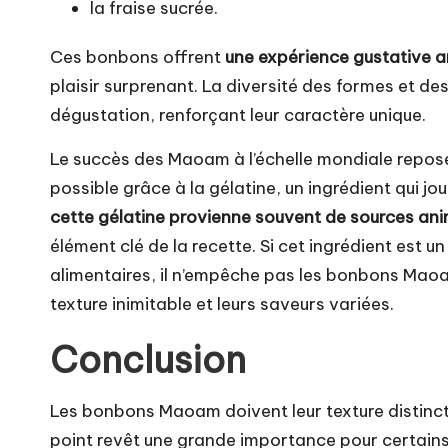
la fraise sucrée.
Ces bonbons offrent
une expérience gustative 
plaisir surprenant. La diversité des formes et de
dégustation, renforçant leur caractère unique.
Le succès des Maoam à l’échelle mondiale repose 
possible grâce à la gélatine, un ingrédient qui jou
cette gélatine provienne souvent de sources an
élément clé de la recette. Si cet ingrédient est 
alimentaires, il n’empêche pas les bonbons Maoam
texture inimitable et leurs saveurs variées.
Conclusion
Les bonbons Maoam doivent leur texture distincti
point revêt une grande importance pour certain