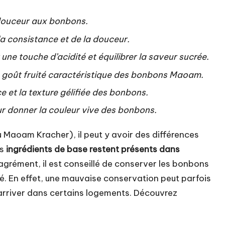
 douceur aux bonbons.
a consistance et de la douceur.
 une touche d’acidité et équilibrer la saveur sucrée.
le goût fruité caractéristique des bonbons Maoam.
ce et la texture gélifiée des bonbons.
our donner la couleur vive des bonbons.
 Maoam Kracher), il peut y avoir des différences
es
ingrédients de base restent présents dans
sagrément, il est conseillé de conserver les bonbons
té. En effet, une mauvaise conservation peut parfois
arriver dans certains logements. Découvrez