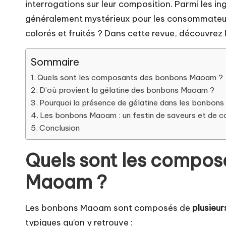
interrogations sur leur composition. Parmi les ing
généralement mystérieux pour les consommateurs
colorés et fruités ? Dans cette revue, découvre
Sommaire
Quels sont les composants des bonbons Maoam ?
D’où provient la gélatine des bonbons Maoam ?
Pourquoi la présence de gélatine dans les bonbon
Les bonbons Maoam : un festin de saveurs et de c
Conclusion
Quels sont les compos
Maoam ?
Les bonbons Maoam sont composés de
plusieur
typiques qu’on y retrouve :