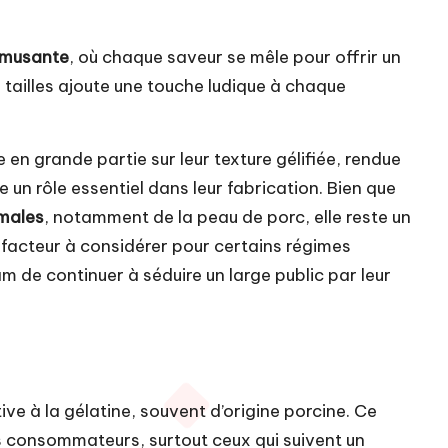
amusante
, où chaque saveur se mêle pour offrir un
s tailles ajoute une touche ludique à chaque
en grande partie sur leur texture gélifiée, rendue
e un rôle essentiel dans leur fabrication. Bien que
imales
, notamment de la peau de porc, elle reste un
un facteur à considérer pour certains régimes
 de continuer à séduire un large public par leur
ve à la gélatine, souvent d’origine porcine. Ce
s consommateurs, surtout ceux qui suivent un