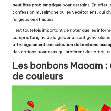
peut être problématique
pour certains. En effet,
confession musulmane ou les végétariens, qui cho
religieux ou éthiques.
Il est toutefois important de noter que les inf
compris l’origine de la gélatine, sont généraleme
offre également une sélection de bonbons exempt
des options pour ceux qui préfèrent des produits
Les bonbons Maoam : u
de couleurs