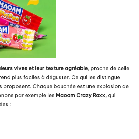
leurs vives et leur texture agréable
, proche de celle
nd plus faciles à déguster. Ce qui les distingue
’ils proposent. Chaque bouchée est une explosion de
Prenons par exemple les
Maoam Crazy Roxx,
qui
ées :