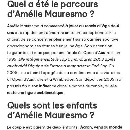
Quel a été le parcours
d’Amélie Mauresmo ?
Amélie Mauresmo a commencé à
jouer au tennis à l’âge de 4
ans
et a rapidement démontré un talent exceptionnel. Elle
choisit de se concentrer pleinement sur sa carrière sportive,
abandonnant ses études à un jeune âge. Son ascension
fulgurante est marquée par une finale à l’Open d’Australie en
1999.
Elle intègre ensuite le Top 5 mondial en 2003 après
avoir aidé l’équipe de France à remporter la Fed Cup.
En
2006, elle atteint l’apogée de sa carrière avec des victoires
à l’Open d’Australie et à Wimbledon. Son départ en 2009 n’a
pas mis fin à son influence dans le monde du tennis, où
elle
reste une figure emblématique
.
Quels sont les enfants
d’Amélie Mauresmo ?
Le couple est parent de deux enfants :
Aaron, venu au monde