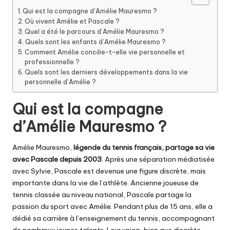
Qui est la compagne d’Amélie Mauresmo ?
Où vivent Amélie et Pascale ?
Quel a été le parcours d’Amélie Mauresmo ?
Quels sont les enfants d’Amélie Mauresmo ?
Comment Amélie concilie-t-elle vie personnelle et
professionnelle ?
Quels sont les derniers développements dans la vie
personnelle d’Amélie ?
Qui est la compagne
d’Amélie Mauresmo ?
Amélie Mauresmo,
légende du tennis français, partage sa vie
avec Pascale depuis 2003
. Après une séparation médiatisée
avec Sylvie, Pascale est devenue une figure discrète, mais
importante dans la vie de l’athlète. Ancienne joueuse de
tennis classée au niveau national, Pascale partage la
passion du sport avec Amélie. Pendant plus de 15 ans, elle a
dédié sa carrière à l’enseignement du tennis, accompagnant
de nombreux jeunes talents. Leur union, bien que discrète,