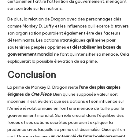
certainement attiré l’attention du gouvernement, menaçant
son contrôle sur les nations.
De plus, la relation de Dragon avec des personnages clés
comme Monkey D. Luffy et les influences qu’il exerce à travers
son organisation pourraient également être des facteurs
déterminants. Les actions stratégiques qu’il mène pour
soutenir les peuples opprimés et
déstabiliser les bases du
gouvernement mondial
ne font qu’intensifier sa menace. Cela
expliquerait la possible élévation de sa prime.
Conclusion
La prime de Monkey D. Dragon reste
l’une des plus amples
énigmes de
One Piece
. Bien qu’une supposée valeur soit
inconnue, il est évident que ses actions et son influence sur
l’Armée révolutionnaire en font une menace de taille pour le
gouvernement mondial. Son rôle crucial dans l’équilibre des
forces et ses actions secrètes pourraient expliquer la
prudence avec laquelle sa prime est dissimulée. Quoi qu’il en
soit, Dragon demeure
un acteur clé du futur bouleversement