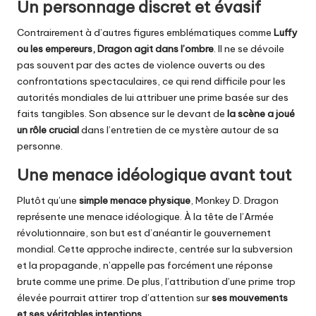
Un personnage discret et évasif
Contrairement à d’autres figures emblématiques comme
Luffy
ou les empereurs, Dragon agit dans l’ombre
. Il ne se dévoile
pas souvent par des actes de violence ouverts ou des
confrontations spectaculaires, ce qui rend difficile pour les
autorités mondiales de lui attribuer une prime basée sur des
faits tangibles. Son absence sur le devant de
la scène a joué
un rôle crucial
dans l’entretien de ce mystère autour de sa
personne.
Une menace idéologique avant tout
Plutôt qu’une
simple menace physique
, Monkey D. Dragon
représente une menace idéologique. À la tête de l’Armée
révolutionnaire, son but est d’anéantir le gouvernement
mondial. Cette approche indirecte, centrée sur la subversion
et la propagande, n’appelle pas forcément une réponse
brute comme une prime. De plus, l’attribution d’une prime trop
élevée pourrait attirer trop d’attention sur
ses mouvements
et ses véritables intentions
.