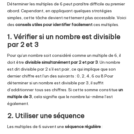
Déterminer les multiples de 6 peut paraître difficile au premier
abord. Cependant, en appliquant quelques stratégies
simples, cette tâche devient nettement plus accessible. Voici
des
conseils utiles pour identifier facilement
ces multiples.
1. Vérifier si un nombre est divisible
par 2 et 3
Pour qu’un nombre soit considéré comme un multiple de 6, il
doit être
divisible simultanément par 2 et par 3
. Un nombre
est dit divisible par 2 s’il est pair, ce qui implique que son
dernier chiffre est l’un des suivants : 0, 2, 4, 6 ou 8.Pour
déterminer si un nombre est divisible par 3, il suffit
d’additionner tous ses chiffres. Si cette somme constitue
un
multiple de 3
, cela signifie que le nombre lui-même l’est
également.
2. Utiliser une séquence
Les multiples de 6 suivent une
séquence régulière
: