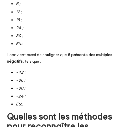
6 ;
12 ;
18 ;
24 ;
30 ;
Etc.
Il convient aussi de souligner que
6 présente des multiples
négatifs
, tels que :
-42 ;
-36 ;
-30 ;
-24 ;
Etc.
Quelles sont les méthodes
pour reconnaître les