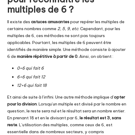
multiples de 6 ?
Il existe des
astuces amusantes
pour repérer les multiples de
certains nombres comme
2, 5, 9, etc
. Cependant, pour les
multiples de 6, ces méthodes ne sont pas toujours
applicables. Pourtant, les multiples de 6 peuvent être
identifiés de manière simple. Une méthode consiste à ajouter
6 de
manière répétitive à partir de 0.
Ainsi, on obtient :
0+6 qui fait 6
6+6 qui fait 12
12+6 qui fait 18
Et ainsi de suite à l’infini. Une autre méthode implique d’
opter
pour la division
. Lorsqu’un multiple est divisé par le nombre en
question, le reste sera nul et le résultat sera un nombre entier.
En prenant 18 et en le divisant par 6,
le résultat est 3, sans
reste
. L’utilisation des multiples, comme ceux de 6, est
essentielle dans de nombreux secteurs, y compris