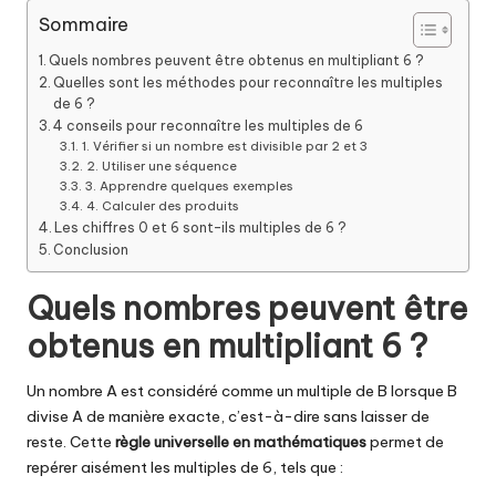
Sommaire
Quels nombres peuvent être obtenus en multipliant 6 ?
Quelles sont les méthodes pour reconnaître les multiples
de 6 ?
4 conseils pour reconnaître les multiples de 6
1. Vérifier si un nombre est divisible par 2 et 3
2. Utiliser une séquence
3. Apprendre quelques exemples
4. Calculer des produits
Les chiffres 0 et 6 sont-ils multiples de 6 ?
Conclusion
Quels nombres peuvent être
obtenus en multipliant 6 ?
Un nombre A est considéré comme un multiple de B lorsque B
divise A de manière exacte, c’est-à-dire sans laisser de
reste. Cette
règle universelle en mathématiques
permet de
repérer aisément les multiples de 6, tels que :