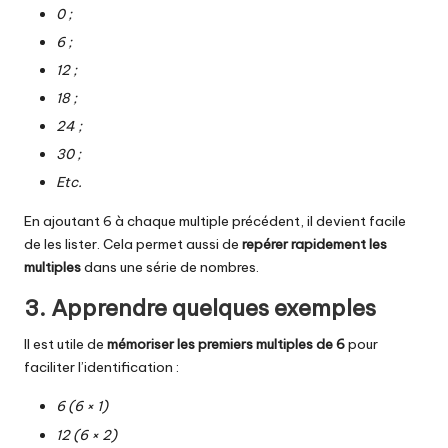
0 ;
6 ;
12 ;
18 ;
24 ;
30 ;
Etc.
En ajoutant 6 à chaque multiple précédent, il devient facile
de les lister. Cela permet aussi de
repérer rapidement les
multiples
dans une série de nombres.
3. Apprendre quelques exemples
Il est utile de
mémoriser les premiers multiples de 6
pour
faciliter l’identification :
6 (6 × 1)
12 (6 × 2)