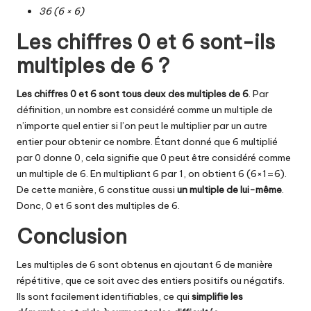
36 (6 × 6)
Les chiffres 0 et 6 sont-ils
multiples de 6 ?
Les chiffres 0 et 6 sont tous deux des multiples de 6
. Par
définition, un nombre est considéré comme un multiple de
n’importe quel entier si l’on peut le multiplier par un autre
entier pour obtenir ce nombre. Étant donné que 6 multiplié
par 0 donne 0, cela signifie que 0 peut être considéré comme
un multiple de 6. En multipliant 6 par 1, on obtient 6 (6
×
1=6).
De cette manière, 6 constitue aussi
un multiple de lui-même
.
Donc, 0 et 6 sont des multiples de 6.
Conclusion
Les multiples de 6 sont obtenus en ajoutant 6 de manière
répétitive, que ce soit avec des entiers positifs ou négatifs.
Ils sont facilement identifiables, ce qui
simplifie les