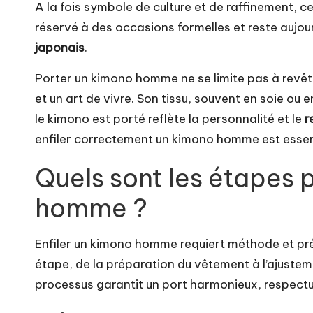
A la fois symbole de culture et de raffinement,
ce
réservé à des occasions formelles et reste aujou
japonais
.
Porter un kimono homme ne se limite pas à revêtir
et un art de vivre. Son tissu, souvent en soie ou
le kimono est porté reflète la personnalité et le
r
enfiler correctement un kimono homme est essent
Quels sont les étapes 
homme ?
Enfiler un kimono homme requiert méthode et pr
étape, de la préparation du vêtement à l’ajustem
processus garantit un port harmonieux, respect