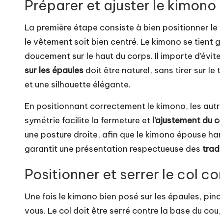
Préparer et ajuster le kimono 
La première étape consiste à bien positionner le
le vêtement soit bien centré. Le kimono se tient 
doucement sur le haut du corps. Il importe d’éviter
sur les épaules
doit être naturel, sans tirer sur l
et une silhouette élégante.
En positionnant correctement le kimono, les aut
symétrie facilite la fermeture et
l’ajustement du c
une posture droite, afin que le kimono épouse h
garantit une présentation respectueuse des
trad
Positionner et serrer le col 
Une fois le kimono bien posé sur les épaules, pin
vous. Le col doit être serré contre la base du cou