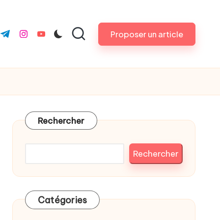
Proposer un article
k.com
ter.com
t.me
instagram.com
youtube.com
Rechercher
Rechercher
Catégories