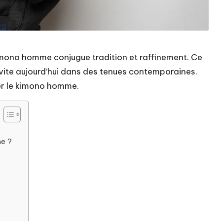
kimono homme conjugue tradition et raffinement. Ce
nvite aujourd’hui dans des tenues contemporaines.
er le kimono homme.
me ?