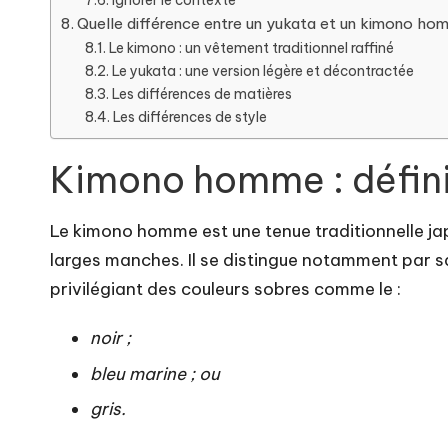
Ignorer le contexte
Quelle différence entre un yukata et un kimono ho
Le kimono : un vêtement traditionnel raffiné
Le yukata : une version légère et décontractée
Les différences de matières
Les différences de style
Kimono homme : définit
Le kimono homme est une tenue traditionnelle ja
larges manches. Il se distingue notamment par s
privilégiant des couleurs sobres comme le :
noir ;
bleu marine ; ou
gris.