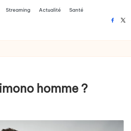
Streaming
Actualité
Santé
faceboo
twit
kimono homme ?