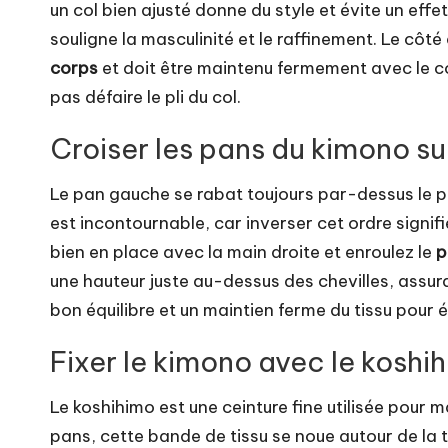
un col bien ajusté donne du style et évite un eff
souligne la masculinité et le raffinement. Le côt
corps
et doit être maintenu fermement avec le c
pas défaire le pli du col.
Croiser les pans du kimono su
Le pan gauche se rabat toujours par-dessus le pa
est incontournable, car inverser cet ordre signif
bien en place avec la main droite et enroulez le
p
une hauteur juste au-dessus des chevilles, ass
bon équilibre et un maintien ferme du tissu pour 
Fixer le kimono avec le koshi
Le koshihimo est une ceinture fine utilisée pour m
pans, cette bande de tissu se noue autour de la t