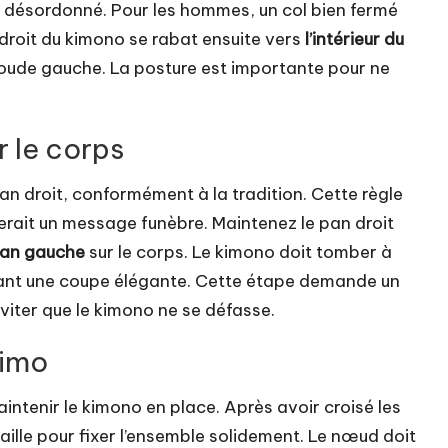
et désordonné. Pour les hommes, un col bien fermé
é droit du kimono se rabat ensuite vers
l’intérieur du
oude gauche. La posture est importante pour ne
r le corps
n droit, conformément à la tradition. Cette règle
ierait un message funèbre. Maintenez le pan droit
an gauche
sur le corps. Le kimono doit tomber à
urant une coupe élégante. Cette étape demande un
éviter que le kimono ne se défasse.
himo
aintenir le kimono en place. Après avoir croisé les
aille pour fixer l’ensemble solidement. Le nœud doit