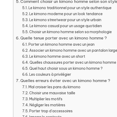
Comment choisir un kimono homme selon son styl
Le kimono traditionnel pour un style authentique
Le kimono moderne pour un look tendance
Le kimono streetwear pour un style urbain
Le kimono casual pour un usage quotidien
Choisir un kimono homme selon sa morphologie
Quelle tenue porter avec un kimono homme ?
Porter un kimono homme avec un jean
Associer un kimono homme avec un pantalon larg
Le kimono homme avec un short
Quelles chaussures porter avec un kimono homme
Quel haut choisir sous un kimono homme ?
Les couleurs à privilégier
Quelles erreurs éviter avec un kimono homme ?
Mal croiser les pans du kimono
Choisir une mauvaise taille
Multiplier les motifs
Négliger les matières
Porter trop d’accessoires