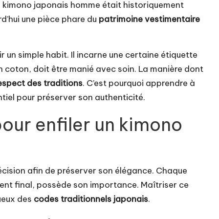
 kimono japonais homme
était historiquement
rd’hui une pièce phare du
patrimoine vestimentaire
 un simple habit. Il incarne une certaine étiquette
 en coton, doit être manié avec soin. La manière dont
espect des traditions
. C’est pourquoi apprendre à
iel pour préserver son authenticité.
pour enfiler un kimono
écision afin de préserver son élégance. Chaque
ent final, possède son importance. Maîtriser ce
ueux des
codes traditionnels japonais
.