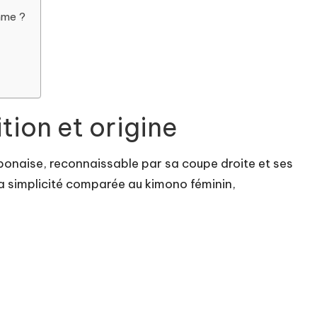
mme ?
ion et origine
ponaise, reconnaissable par sa coupe droite et ses
a simplicité comparée au kimono féminin,