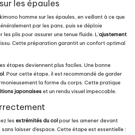
sur les épaules
 kimono homme sur les épaules, en veillant à ce que
généralement par les pans, puis se déploie
 les plis pour assurer une tenue fluide. L’
ajustement
e tissu. Cette préparation garantit un confort optimal
res étapes deviennent plus faciles. Une bonne
ol
. Pour cette étape, il est recommandé de garder
armonieusement la forme du corps. Cette pratique
itions japonaises
et un rendu visuel impeccable.
correctement
cez les
extrémités du col
pour les amener devant
, sans laisser d’espace. Cette étape est essentielle :