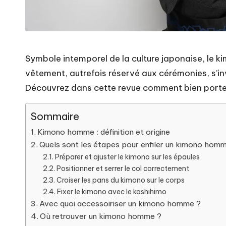
Symbole intemporel de la culture japonaise, le 
vêtement, autrefois réservé aux cérémonies, s’i
Découvrez dans cette revue comment bien port
Sommaire
Kimono homme : définition et origine
Quels sont les étapes pour enfiler un kimono hom
Préparer et ajuster le kimono sur les épaules
Positionner et serrer le col correctement
Croiser les pans du kimono sur le corps
Fixer le kimono avec le koshihimo
Avec quoi accessoiriser un kimono homme ?
Où retrouver un kimono homme ?